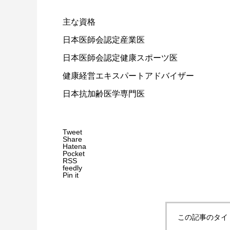
主な資格
日本医師会認定産業医
日本医師会認定健康スポーツ医
健康経営エキスパートアドバイザー
日本抗加齢医学専門医
Tweet
Share
Hatena
Pocket
RSS
feedly
Pin it
この記事のタイ