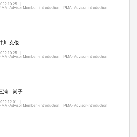
2022.10.25
PMA - Advisor Member -i ntroduction
IPMA - Advisor-introduction
井川 克俊
2022.10.25
PMA - Advisor Member -i ntroduction
IPMA - Advisor-introduction
三浦 尚子
2022.12.01
PMA - Advisor Member -i ntroduction
IPMA - Advisor-introduction