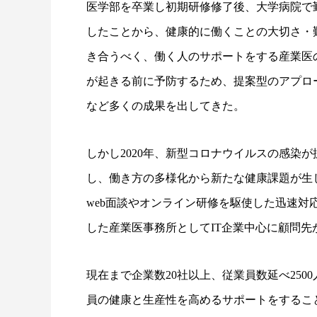
医学部を卒業し初期研修修了後、大学病院で
したことから、健康的に働くことの大切さ・
き合うべく、働く人のサポートをする産業医
が起きる前に予防するため、提案型のアプロ
など多くの成果を出してきた。
しかし2020年、新型コロナウイルスの感染
し、働き方の多様化から新たな健康課題が生
web面談やオンライン研修を駆使した迅速
した産業医事務所としてIT企業中心に顧問先
現在まで企業数20社以上、従業員数延べ25
員の健康と生産性を高めるサポートをするこ