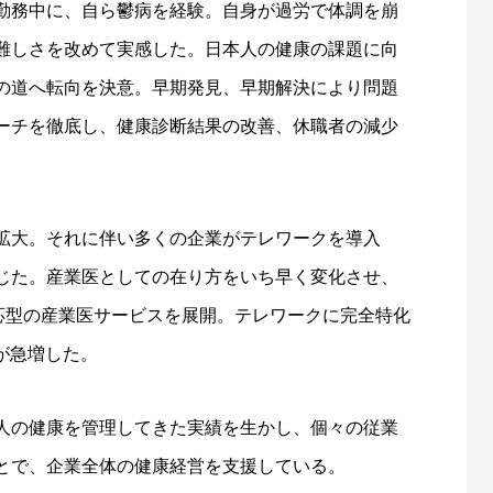
勤務中に、自ら鬱病を経験。自身が過労で体調を崩
難しさを改めて実感した。日本人の健康の課題に向
の道へ転向を決意。早期発見、早期解決により問題
ーチを徹底し、健康診断結果の改善、休職者の減少
が拡大。それに伴い多くの企業がテレワークを導入
じた。産業医としての在り方をいち早く変化させ、
対応型の産業医サービスを展開。テレワークに完全特化
が急増した。
00人の健康を管理してきた実績を生かし、個々の従業
とで、企業全体の健康経営を支援している。