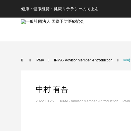
健康・健康維持・健康リテラシーの向上を
IPMA
IPMA - Advisor Member -i ntroduction
中村
中村 有吾
2022.10.25
IPMA - Advisor Member -i ntroduction
IPMA 