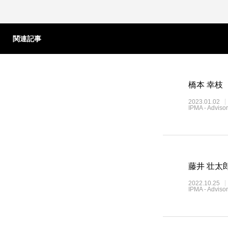
関連記事
橋本 幸枝
2023.01.02
IPMA - Advisor
藤井 壮太
2022.10.25
IPMA - Advisor