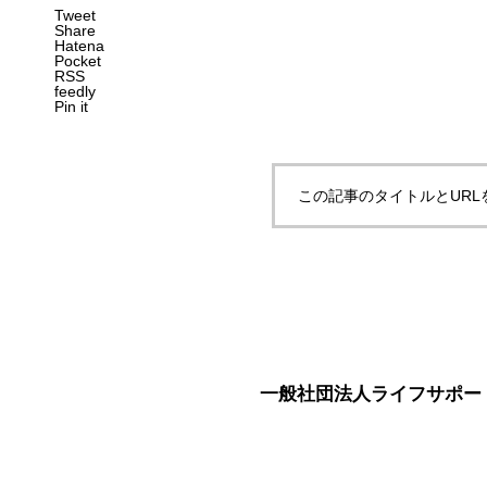
Tweet
Share
Hatena
Pocket
RSS
feedly
Pin it
この記事のタイトルとURL
一般社団法人ライフサポー