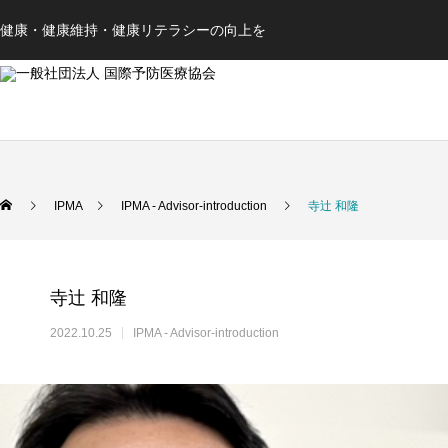
健康・健康維持・健康リテラシーの向上を
IPMA
IPMA - Advisor-introduction
寺辻 和隆
寺辻 和隆
2022.10.25
IPMA - Advisor-introduction