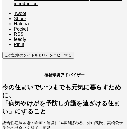
introduction
Tweet
Share
Hatena
Pocket
RSS
feedly
Pin it
この記事のタイトルとURLをコピーする
福祉環境アドバイザー
今の住まいでいつまでも元気に暮らすため
に、
「病気やけがを予防し介護を遠ざける住ま
い」にすること
総合住宅展示場の企画・運営に14年間携わる。外山義氏、高橋公子
氏との出会いを経て、高齢