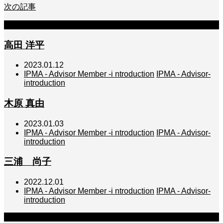
次の記事
関連記事
高田 洋平
2023.01.12
IPMA - Advisor Member -i ntroduction
IPMA - Advisor-
introduction
木原 真由
2023.01.03
IPMA - Advisor Member -i ntroduction
IPMA - Advisor-
introduction
三浦 尚子
2022.12.01
IPMA - Advisor Member -i ntroduction
IPMA - Advisor-
introduction
コメント